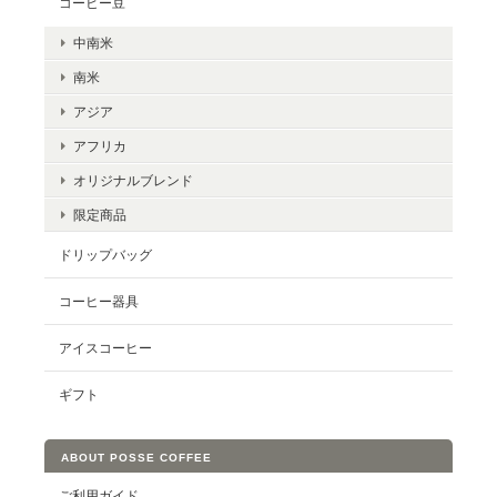
コーヒー豆
中南米
南米
アジア
アフリカ
オリジナルブレンド
限定商品
ドリップバッグ
コーヒー器具
アイスコーヒー
ギフト
ABOUT POSSE COFFEE
ご利用ガイド