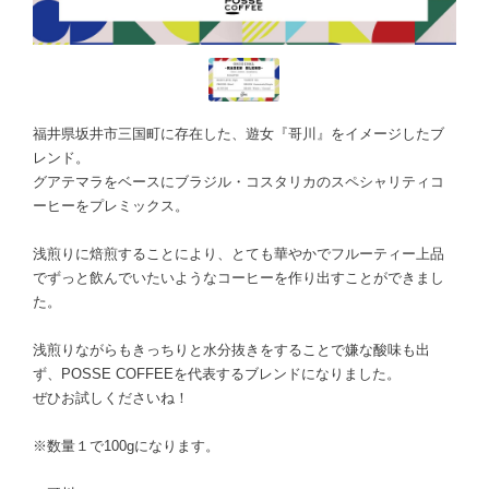
福井県坂井市三国町に存在した、遊女『哥川』をイメージしたブ
レンド。
グアテマラをベースにブラジル・コスタリカのスペシャリティコ
ーヒーをプレミックス。
浅煎りに焙煎することにより、とても華やかでフルーティー上品
でずっと飲んでいたいようなコーヒーを作り出すことができまし
た。
浅煎りながらもきっちりと水分抜きをすることで嫌な酸味も出
ず、POSSE COFFEEを代表するブレンドになりました。
ぜひお試しくださいね！
※数量１で100gになります。