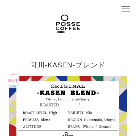
哥川-KASEN-ブレンド