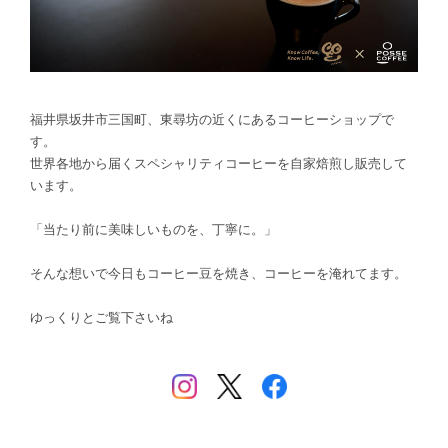
福井県坂井市三国町、東尋坊の近くにあるコーヒーショップで
す。
世界各地から届くスペシャリティコーヒーを自家焙煎し販売して
います。
「当たり前に美味しいものを、丁寧に。」
そんな想いで今日もコーヒー豆を焼き、コーヒーを淹れてます。
ゆっくりとご覧下さいね