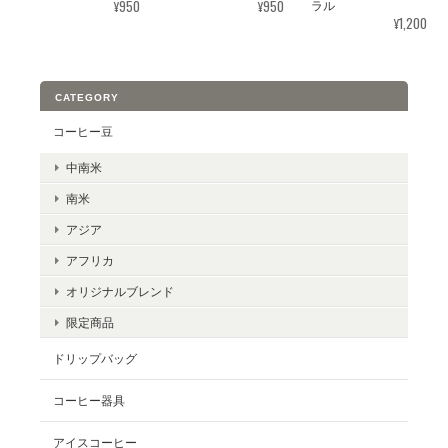
¥950
¥950
ラル
¥1,200
CATEGORY
コーヒー豆
中南米
南米
アジア
アフリカ
オリジナルブレンド
限定商品
ドリップバッグ
コーヒー器具
アイスコーヒー