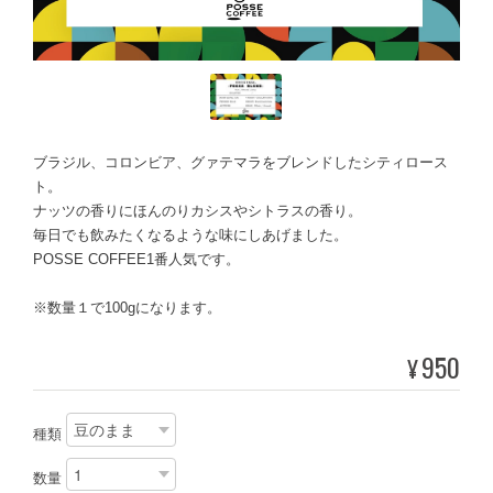
ブラジル、コロンビア、グァテマラをブレンドしたシティロース
ト。
ナッツの香りにほんのりカシスやシトラスの香り。
毎日でも飲みたくなるような味にしあげました。
POSSE COFFEE1番人気です。
※数量１で100gになります。
950
¥
種類
数量