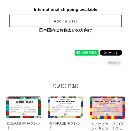
International shipping available
Add to cart
日本国内にお住まいの方向け
通報する
RELATED ITEMS
雄島-OSHIMA-ブレン
哥川-KASEN-ブレン
エチオピア グジG1
ド
ド
シャキッソ ナチュ