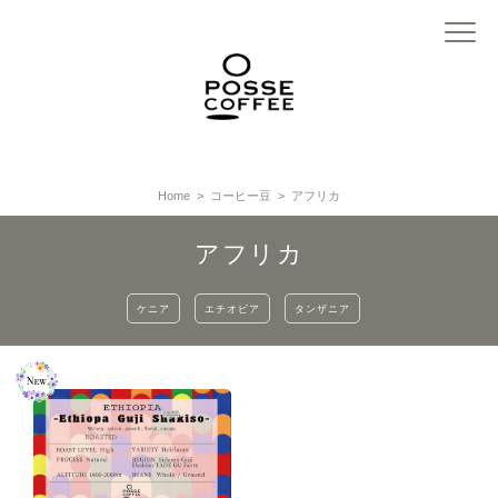
Home
コーヒー豆
アフリカ
アフリカ
ケニア
エチオピア
タンザニア