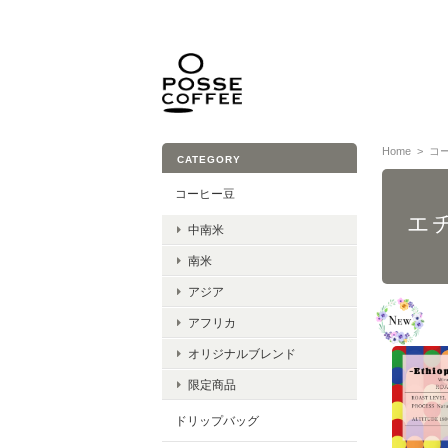
Home
コ
CATEGORY
コーヒー豆
エ
中南米
南米
アジア
アフリカ
オリジナルブレンド
限定商品
ドリップバッグ