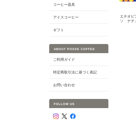
コーヒー器具
エチオピ
アイスコーヒー
ソ ナチ
ギフト
ABOUT POSSE COFFEE
ご利用ガイド
特定商取引法に基づく表記
お問い合わせ
FOLLOW US