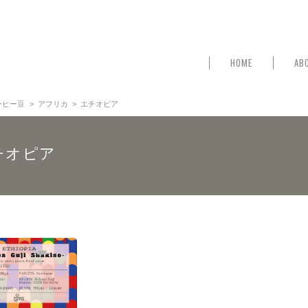
HOME
AB
ーヒー豆
アフリカ
エチオピア
チオピア