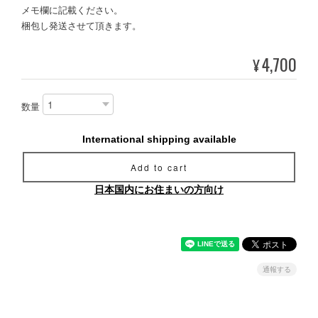
メモ欄に記載ください。
梱包し発送させて頂きます。
4,700
¥
数量
International shipping available
Add to cart
日本国内にお住まいの方向け
通報する