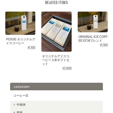
RELATED ITEMS
ORIGINAL ICE COFF
POSSE オリジナルア
EE ECMブレンド
イスコーヒー
¥1,100
¥1,100
オリジナルアイスコ
ーヒー３本ギフトセ
ット
¥3,600
CATEGORY
コーヒー豆
中南米
南米