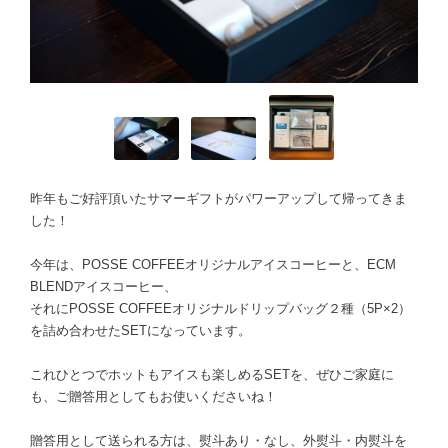
昨年もご好評頂いたサマーギフトがパワーアップして帰ってきま
した！
今年は、POSSE COFFEEオリジナルアイスコーヒーと、ECM
BLENDアイスコーヒー、
それにPOSSE COFFEEオリジナルドリップバッグ２種（5P×2）
を詰め合わせたSETになっています。
これひとつでホットもアイスも楽しめるSETを、ぜひご家庭に
も、ご贈答用としてもお使いくださいね！
贈答用として送られる方は、熨斗あり・なし、外熨斗・内熨斗を