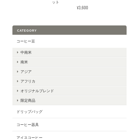
ット
¥3,600
CATEGORY
コーヒー豆
中南米
南米
アジア
アフリカ
オリジナルブレンド
限定商品
ドリップバッグ
コーヒー器具
アイスコーヒー