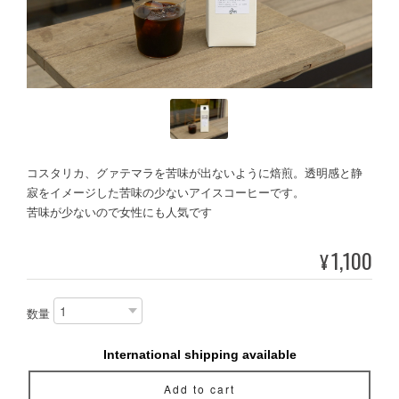
コスタリカ、グァテマラを苦味が出ないように焙煎。透明感と静
寂をイメージした苦味の少ないアイスコーヒーです。
苦味が少ないので女性にも人気です
1,100
¥
数量
International shipping available
Add to cart