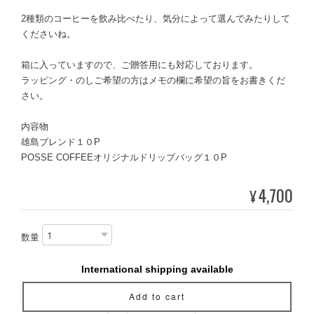
2種類のコーヒーを飲み比べたり、気分によって選んでみたりして
くださいね。
箱に入っていますので、ご贈答用にも対応しております。
ラッピング・のしご希望の方はメモの欄に希望の旨をお書きくだ
さい。
内容物
雄島ブレンド１０P
POSSE COFFEEオリジナルドリップバッグ１０P
4,700
¥
数量
International shipping available
Add to cart