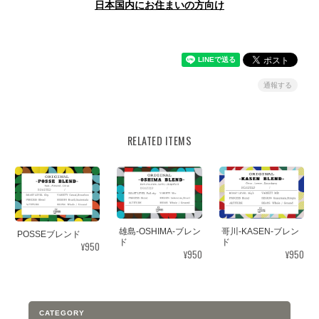
日本国内にお住まいの方向け
通報する
RELATED ITEMS
雄島-OSHIMA-ブレン
哥川-KASEN-ブレン
POSSEブレンド
ド
ド
¥950
¥950
¥950
CATEGORY