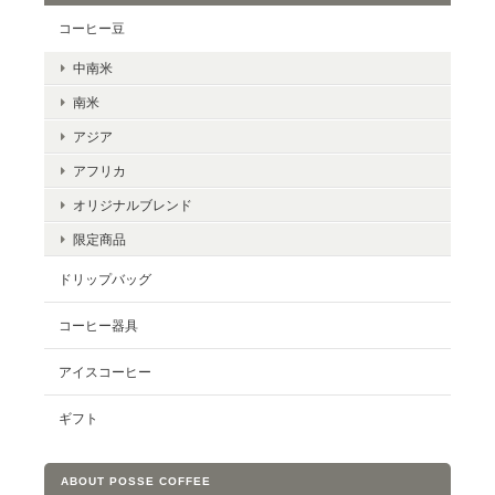
コーヒー豆
中南米
南米
アジア
アフリカ
オリジナルブレンド
限定商品
ドリップバッグ
コーヒー器具
アイスコーヒー
ギフト
ABOUT POSSE COFFEE